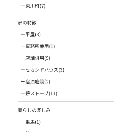
東川町(7)
家の特徴
平屋(3)
事務所兼用(1)
店舗併用(9)
セカンドハウス(3)
宿泊施設(2)
薪ストーブ(11)
暮らしの楽しみ
乗馬(1)