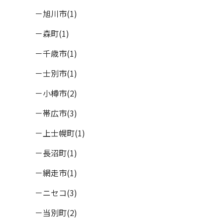
旭川市(1)
森町(1)
千歳市(1)
士別市(1)
小樽市(2)
帯広市(3)
上士幌町(1)
長沼町(1)
網走市(1)
ニセコ(3)
当別町(2)