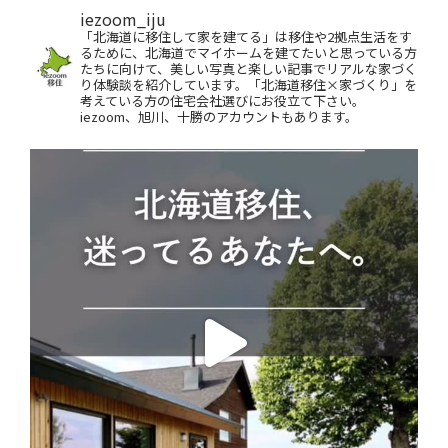
iezoom_iju
「北海道に移住して家を建てる」は移住や2拠点生活をす
るために、北海道でマイホームを建てたいと思っている方
たちに向けて、美しい写真と楽しい記事でリアルな家づく
り体験談を紹介しています。「北海道移住×家づくり」を
考えている方の住宅会社選びにお役立て下さい。
iezoom、旭川、十勝のアカウントもあります。