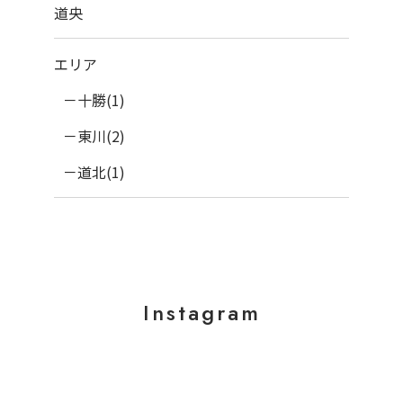
道央
エリア
十勝(1)
東川(2)
道北(1)
Instagram