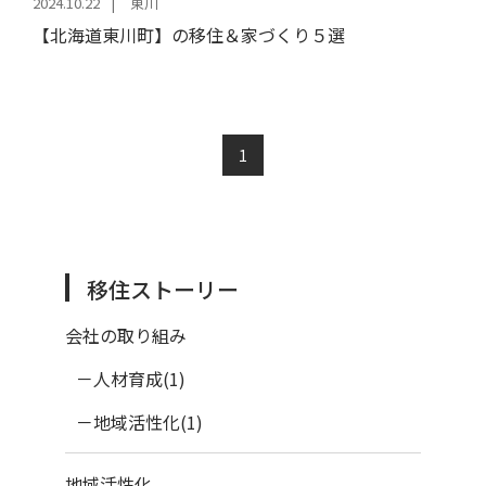
2024.10.22
東川
【北海道東川町】の移住＆家づくり５選
1
移住ストーリー
会社の取り組み
人材育成(1)
地域活性化(1)
地域活性化