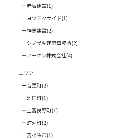
赤坂建設(1)
ヨツモクサイド(1)
神馬建設(2)
シノザキ建築事務所(2)
アーケン株式会社(4)
エリア
音更町(2)
池田町(1)
上富良野町(1)
浦河町(2)
苫小牧市(1)