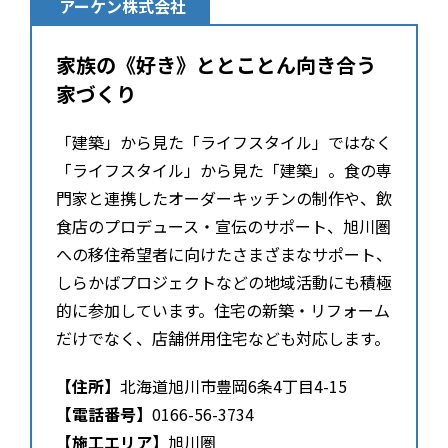
アーケン株式会社
家族の《好き》ととことん向き合う
家づくり
「建築」から見た「ライフスタイル」ではなく
「ライフスタイル」から見た「建築」。食の専
門家と連携したオーダーキッチンの制作や、飲
食店のプロデュース・宣伝のサポート、旭川圏
への移住希望者に向けたさまざまなサポート、
しらかばプロジェクトなどの地域活動にも積極
的に参加しています。住宅の新築・リフォーム
だけでなく、店舗併用住宅なども対応します。
【住所】
北海道旭川市豊岡6条4丁目4-15
【電話番号】
0166-56-3734
【施工エリア】
旭川圏