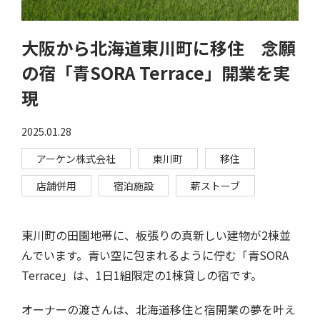
大阪から北海道東川町に移住 念願
の宿「青SORA Terrace」開業を実
現
2025.01.28
アーケン株式会社
東川町
移住
店舗併用
宿泊施設
薪ストーブ
東川町の田園地帯に、板張りの真新しい建物が2棟並
んでいます。青い空に包まれるように佇む「青SORA
Terrace」は、1日1組限定の1棟貸しの宿です。
オーナーの渡さんは、北海道移住と宿開業の夢を叶え