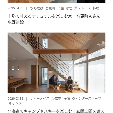
2026.04.20
水野建設
音更町
平屋
移住
薪ストーブ
料理
十勝で叶えるナチュラルを楽しむ家 音更町Ａさん／
水野建設
2026.03.18
ティーメイス
帯広市
移住
ウィンタースポーツ
キャンプ
北海道でキャンプやスキーを楽しむ！玄関土間を備え