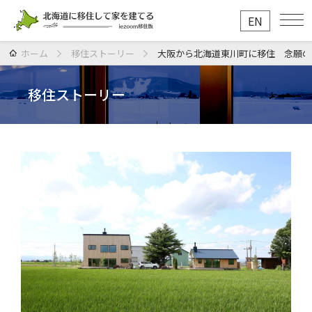
EN
ホーム
移住ストーリー
大阪から北海道東川町に移住 念願の宿「青
移住ストーリー