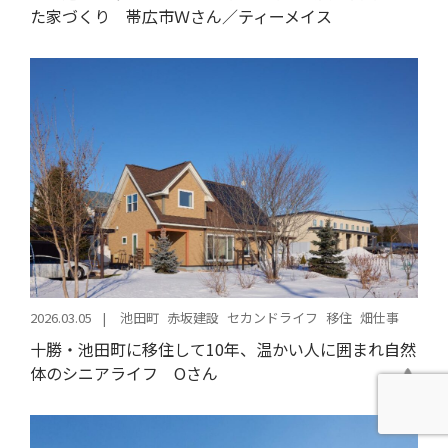
た家づくり 帯広市Ｗさん／ティーメイス
2026.03.05
池田町
赤坂建設
セカンドライフ
移住
畑仕事
十勝・池田町に移住して10年、温かい人に囲まれ自然
体のシニアライフ Oさん