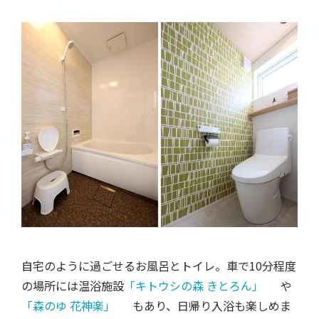
自宅のように過ごせるお風呂とトイレ。車で10分程度
の場所には温浴施設
「キトウシの森 きとろん」
や
「森のゆ 花神楽」
もあり、日帰り入浴も楽しめま