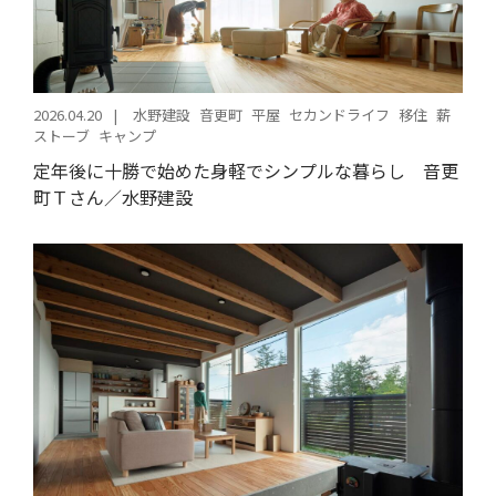
2026.04.20
水野建設
音更町
平屋
セカンドライフ
移住
薪
ストーブ
キャンプ
定年後に十勝で始めた身軽でシンプルな暮らし 音更
町Ｔさん／水野建設