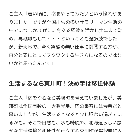
ご主人「若い頃に、宿をやってみたいという憧れがあ
りました。ですが全国出張の多いサラリーマン生活の
中でいつしか50代に。今ある経験を活かし定年まで勤
め、再就職もして・・・ということも選択肢でした
が、新天地で、全く経験の無い仕事に挑戦する方が、
自分と妻にとってワクワクする生き方になるのではな
いかと思ったんです」
生活するなら東川町！決め手は移住体験
ご主人「宿をやるなら美瑛町を考えていましたが、美
瑛町は全国有数の一大観光地。宿の集客には最善だと
思いましたが、生活するとなると少し賑わい過ぎてい
るかも。そこで自然も、水も綺麗で、北海道らしい静
かな生活環境と利便性が両立する東川町が選択肢に入