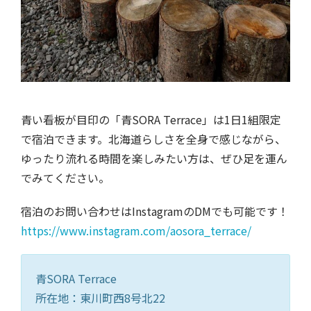
青い看板が目印の「青SORA Terrace」は1日1組限定
で宿泊できます。北海道らしさを全身で感じながら、
ゆったり流れる時間を楽しみたい方は、ぜひ足を運ん
でみてください。
宿泊のお問い合わせはInstagramのDMでも可能です！
https://www.instagram.com/aosora_terrace/
青SORA Terrace
所在地：東川町西8号北22