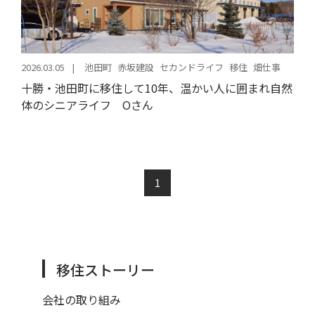
2026.03.05
池田町
赤坂建設
セカンドライフ
移住
畑仕事
十勝・池田町に移住して10年、温かい人に囲まれ自然
体のシニアライフ Oさん
1
移住ストーリー
会社の取り組み