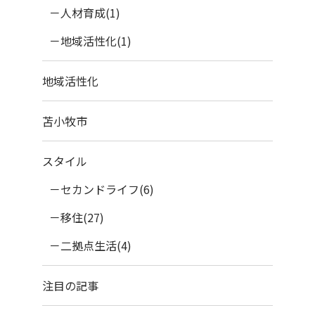
人材育成(1)
地域活性化(1)
地域活性化
苫小牧市
スタイル
セカンドライフ(6)
移住(27)
二拠点生活(4)
注目の記事