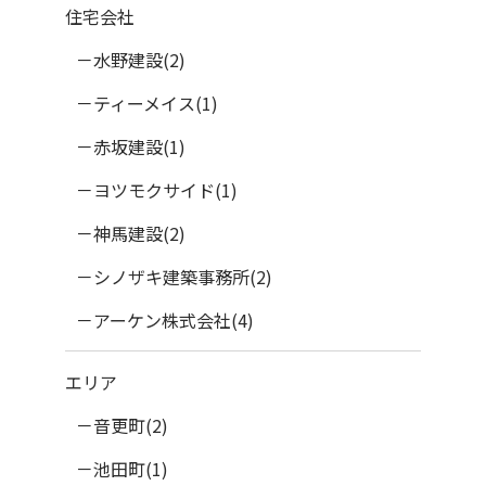
住宅会社
水野建設(2)
ティーメイス(1)
赤坂建設(1)
ヨツモクサイド(1)
神馬建設(2)
シノザキ建築事務所(2)
アーケン株式会社(4)
エリア
音更町(2)
池田町(1)