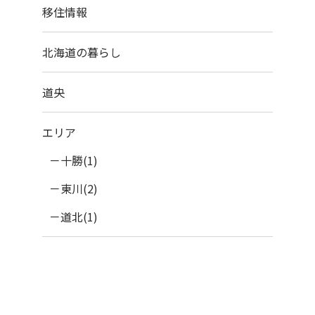
移住情報
北海道の暮らし
道央
エリア
十勝(1)
東川(2)
道北(1)