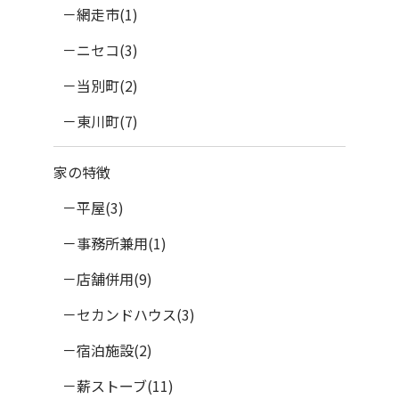
網走市(1)
ニセコ(3)
当別町(2)
東川町(7)
家の特徴
平屋(3)
事務所兼用(1)
店舗併用(9)
セカンドハウス(3)
宿泊施設(2)
薪ストーブ(11)